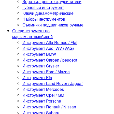
Воротки, трещотки, удлинители
Губцевый инструмент
Ключи динамометрические
Наборы инструментов
Съемники подшипников ручные
Специнструмент по
маркам автомобилей
Инструмент Alfa Romeo / Fiat
Инструмент Audi WV (VAG)
Инструмент BMW
Инструмент Citroen / peugeot
Инструмент Crysler
Инструмент Ford / Mazda
Инструмент Kia
Инструмент Land Rover / Jaguar
Инструмент Mercedes
Инструмент Opel / GM
Инструмент Porsche
Инструмент Renault / Nissan
Инструмент Subaru