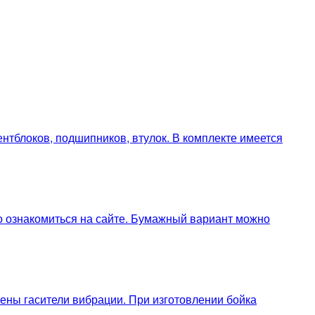
тблоков, подшипников, втулок. В комплекте имеется
но ознакомиться на сайте. Бумажный вариант можно
ены гасители вибрации. При изготовлении бойка