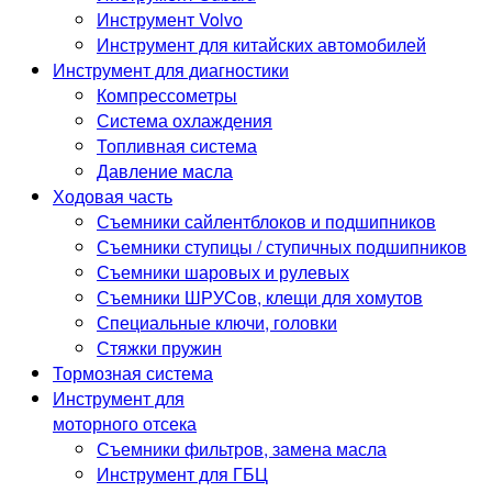
Инструмент Volvo
Инструмент для китайских автомобилей
Инструмент для диагностики
Компрессометры
Система охлаждения
Топливная система
Давление масла
Ходовая часть
Съемники сайлентблоков и подшипников
Съемники ступицы / ступичных подшипников
Съемники шаровых и рулевых
Съемники ШРУСов, клещи для хомутов
Специальные ключи, головки
Стяжки пружин
Тормозная система
Инструмент для
моторного отсека
Съемники фильтров, замена масла
Инструмент для ГБЦ