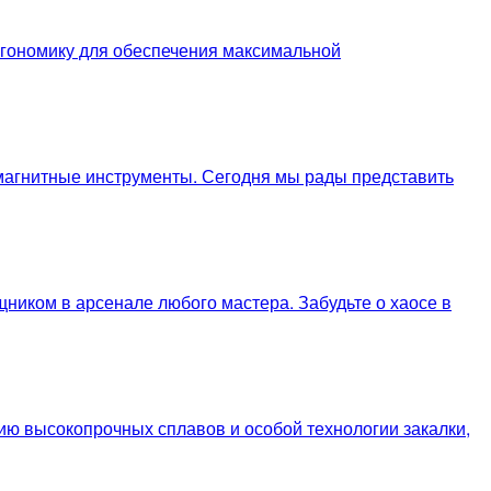
эргономику для обеспечения максимальной
 магнитные инструменты. Сегодня мы рады представить
иком в арсенале любого мастера. Забудьте о хаосе в
ию высокопрочных сплавов и особой технологии закалки,