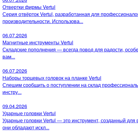
Отвертки фирмы Vertul
Серия отвёрток Vertul, разработанная для профессионало
производительности. Использова...
06.07.2026
Магнитные инструменты Vertul
Складские пополнения — всегда повод для радости, особе
вам...
06.07.2026
Наборы торцевых головок на планке Vertul
Спешим сообщить о поступлении на склад профессиональн
инстру...
09.04.2026
Ударные головки Vertul
Ударные головки Vertul — это инструмент, созданный для
они обладают искл...