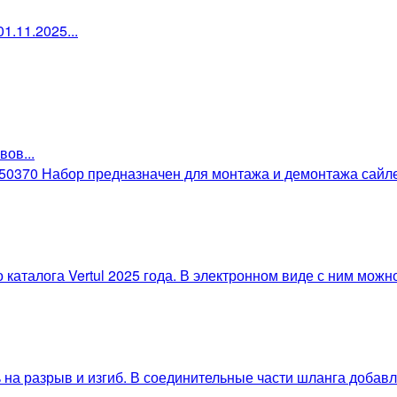
1.11.2025...
ов...
0370 Набор предназначен для монтажа и демонтажа сайлен
 каталога Vertul 2025 года. В электронном виде с ним мож
на разрыв и изгиб. В соединительные части шланга добавл