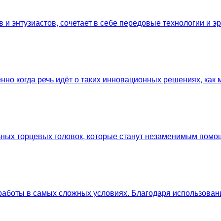
в и энтузиастов, сочетает в себе передовые технологии и 
нно когда речь идёт о таких инновационных решениях, как
ых торцевых головок, которые станут незаменимым помощн
 работы в самых сложных условиях. Благодаря использован