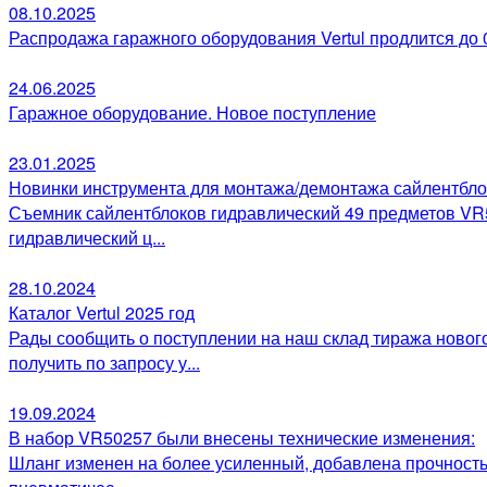
08.10.2025
Распродажа гаражного оборудования Vertul продлится до 0
24.06.2025
Гаражное оборудование. Новое поступление
23.01.2025
Новинки инструмента для монтажа/демонтажа сайлентблов
Съемник сайлентблоков гидравлический 49 предметов VR5
гидравлический ц...
28.10.2024
Каталог Vertul 2025 год
Рады сообщить о поступлении на наш склад тиража нового
получить по запросу у...
19.09.2024
В набор VR50257 были внесены технические изменения:
Шланг изменен на более усиленный, добавлена прочность 