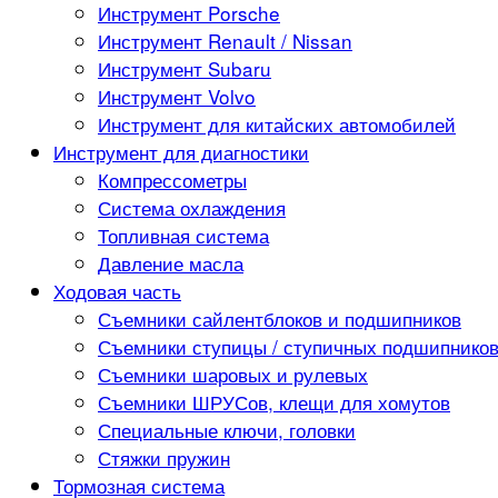
Инструмент Porsche
Инструмент Renault / Nissan
Инструмент Subaru
Инструмент Volvo
Инструмент для китайских автомобилей
Инструмент для диагностики
Компрессометры
Система охлаждения
Топливная система
Давление масла
Ходовая часть
Съемники сайлентблоков и подшипников
Съемники ступицы / ступичных подшипнико
Съемники шаровых и рулевых
Съемники ШРУСов, клещи для хомутов
Специальные ключи, головки
Стяжки пружин
Тормозная система