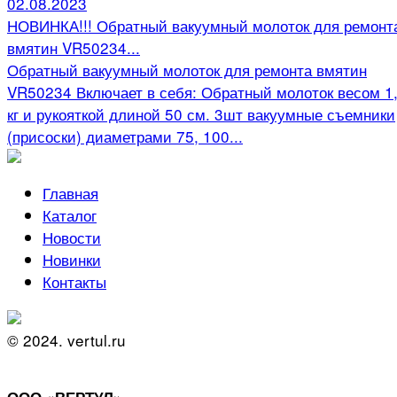
02.08.2023
НОВИНКА!!! Обратный вакуумный молоток для ремонт
вмятин VR50234...
Обратный вакуумный молоток для ремонта вмятин
VR50234 Включает в себя: Обратный молоток весом 1
кг и рукояткой длиной 50 см. 3шт вакуумные съемники
(присоски) диаметрами 75, 100...
Главная
Каталог
Новости
Новинки
Контакты
© 2024. vertul.ru
ООО «ВЕРТУЛ»