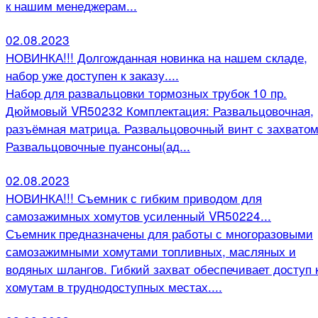
к нашим менеджерам...
02.08.2023
НОВИНКА!!! Долгожданная новинка на нашем складе,
набор уже доступен к заказу....
Набор для развальцовки тормозных трубок 10 пр.
Дюймовый VR50232 Комплектация: Развальцовочная,
разъёмная матрица. Развальцовочный винт с захватом
Развальцовочные пуансоны(ад...
02.08.2023
НОВИНКА!!! Съемник с гибким приводом для
самозажимных хомутов усиленный VR50224...
Съемник предназначены для работы с многоразовыми
самозажимными хомутами топливных, масляных и
водяных шлангов. Гибкий захват обеспечивает доступ 
хомутам в труднодоступных местах....