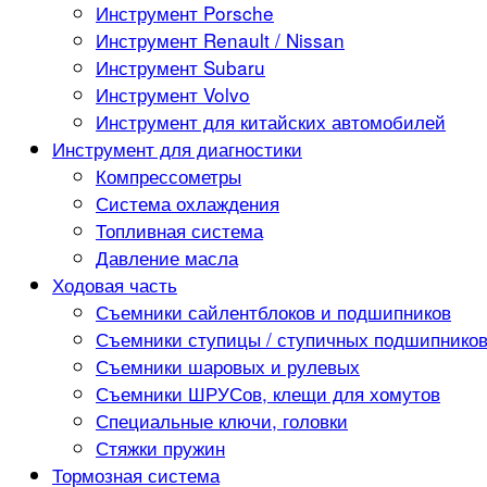
Инструмент Porsche
Инструмент Renault / Nissan
Инструмент Subaru
Инструмент Volvo
Инструмент для китайских автомобилей
Инструмент для диагностики
Компрессометры
Система охлаждения
Топливная система
Давление масла
Ходовая часть
Съемники сайлентблоков и подшипников
Съемники ступицы / ступичных подшипнико
Съемники шаровых и рулевых
Съемники ШРУСов, клещи для хомутов
Специальные ключи, головки
Стяжки пружин
Тормозная система