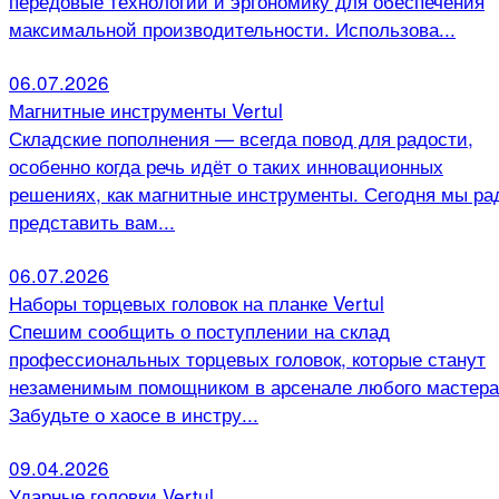
передовые технологии и эргономику для обеспечения
максимальной производительности. Использова...
06.07.2026
Магнитные инструменты Vertul
Складские пополнения — всегда повод для радости,
особенно когда речь идёт о таких инновационных
решениях, как магнитные инструменты. Сегодня мы ра
представить вам...
06.07.2026
Наборы торцевых головок на планке Vertul
Спешим сообщить о поступлении на склад
профессиональных торцевых головок, которые станут
незаменимым помощником в арсенале любого мастера
Забудьте о хаосе в инстру...
09.04.2026
Ударные головки Vertul