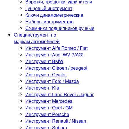
Воротки, трещотки, удлинители
Губцевый инструмент
Ключи динамометрические
Наборы инструментов
Съемники подшипников ручные
Специнструмент по
маркам автомобилей
Инструмент Alfa Romeo / Fiat
Инструмент Audi WV (VAG)
Инструмент BMW
Инструмент Citroen / peugeot
Инструмент Crysler
Инструмент Ford / Mazda
Инструмент Kia
Инструмент Land Rover / Jaguar
Инструмент Mercedes
Инструмент Opel / GM
Инструмент Porsche
Инструмент Renault / Nissan
Инструмент Subaru