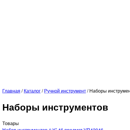
Главная
/
Каталог
/
Ручной инструмент
/
Наборы инструме
Наборы инструментов
Товары
Набор инструментов 1/4″ 46 предмет VR42046