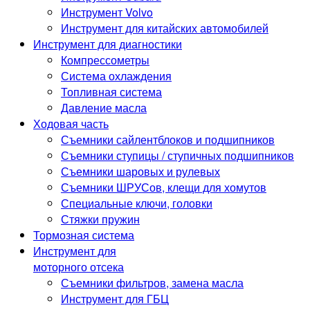
Инструмент Volvo
Инструмент для китайских автомобилей
Инструмент для диагностики
Компрессометры
Система охлаждения
Топливная система
Давление масла
Ходовая часть
Съемники сайлентблоков и подшипников
Съемники ступицы / ступичных подшипников
Съемники шаровых и рулевых
Съемники ШРУСов, клещи для хомутов
Специальные ключи, головки
Стяжки пружин
Тормозная система
Инструмент для
моторного отсека
Съемники фильтров, замена масла
Инструмент для ГБЦ