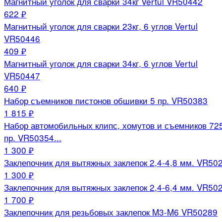
Магнитный уголок для сварки 34кг Vertul VR50442
622 ₽
Магнитный уголок для сварки 23кг, 6 углов Vertul
VR50446
409 ₽
Магнитный уголок для сварки 34кг, 6 углов Vertul
VR50447
640 ₽
Набор съемников пистонов обшивки 5 пр. VR50383
1 815 ₽
Набор автомобильных клипс, хомутов и съемников 72
пр. VR50354...
1 300 ₽
Заклепочник для вытяжных заклепок 2,4-4,8 мм. VR50
1 300 ₽
Заклепочник для вытяжных заклепок 2,4-6,4 мм. VR50
1 700 ₽
Заклепочник для резьбовых заклепок M3-M6 VR50289