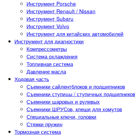
Инструмент Porsche
Инструмент Renault / Nissan
Инструмент Subaru
Инструмент Volvo
Инструмент для китайских автомобилей
Инструмент для диагностики
Компрессометры
Система охлаждения
Топливная система
Давление масла
Ходовая часть
Съемники сайлентблоков и подшипников
Съемники ступицы / ступичных подшипнико
Съемники шаровых и рулевых
Съемники ШРУСов, клещи для хомутов
Специальные ключи, головки
Стяжки пружин
Тормозная система