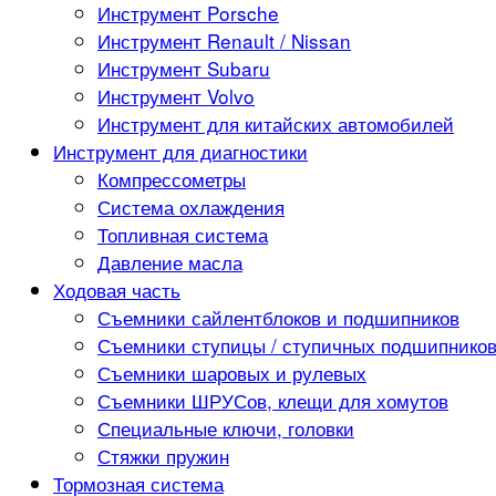
Инструмент Porsche
Инструмент Renault / Nissan
Инструмент Subaru
Инструмент Volvo
Инструмент для китайских автомобилей
Инструмент для диагностики
Компрессометры
Система охлаждения
Топливная система
Давление масла
Ходовая часть
Съемники сайлентблоков и подшипников
Съемники ступицы / ступичных подшипнико
Съемники шаровых и рулевых
Съемники ШРУСов, клещи для хомутов
Специальные ключи, головки
Стяжки пружин
Тормозная система