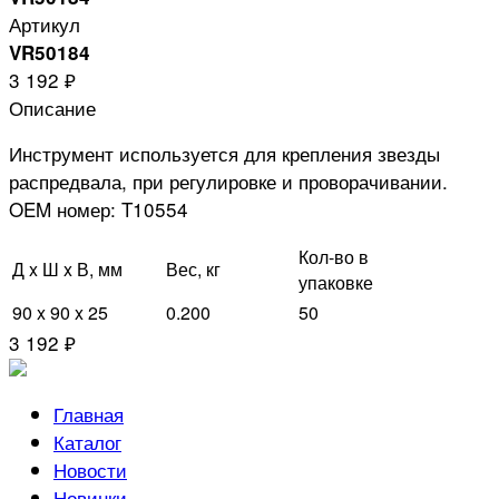
Артикул
VR50184
3 192 ₽
Описание
Инструмент используется для крепления звезды
распредвала, при регулировке и проворачивании.
OEM номер: T10554
Кол-во в
Д x Ш x В, мм
Вес, кг
упаковке
90 x 90 x 25
0.200
50
3 192 ₽
Главная
Каталог
Новости
Новинки