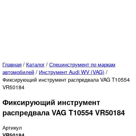
Главная
/
Каталог
/
Специнструмент по маркам
автомобилей
/
Инструмент Audi WV (VAG)
/
Фиксирующий инструмент распредвала VAG T10554
VR50184
Фиксирующий инструмент
распредвала VAG T10554 VR50184
Артикул
VR50184