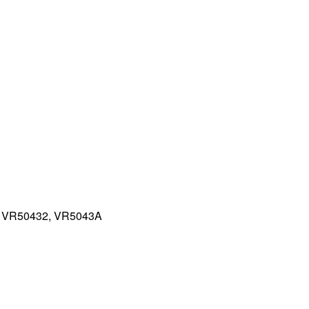
в VR50432, VR5043A