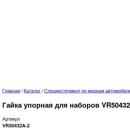
Главная
/
Каталог
/
Специнструмент по маркам автомобил
Гайка упорная для наборов VR50432
Артикул
VR50432A-2