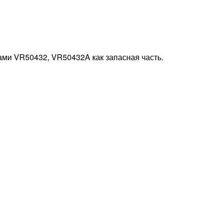
ами VR50432, VR50432A как запасная часть.