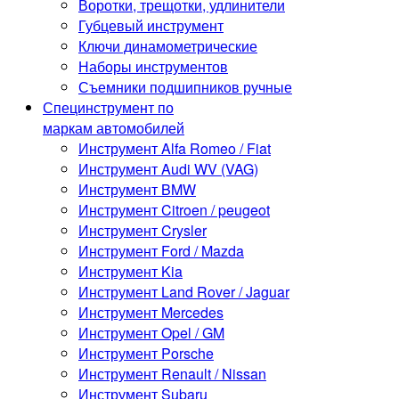
Воротки, трещотки, удлинители
Губцевый инструмент
Ключи динамометрические
Наборы инструментов
Съемники подшипников ручные
Специнструмент по
маркам автомобилей
Инструмент Alfa Romeo / Fiat
Инструмент Audi WV (VAG)
Инструмент BMW
Инструмент Citroen / peugeot
Инструмент Crysler
Инструмент Ford / Mazda
Инструмент Kia
Инструмент Land Rover / Jaguar
Инструмент Mercedes
Инструмент Opel / GM
Инструмент Porsche
Инструмент Renault / Nissan
Инструмент Subaru