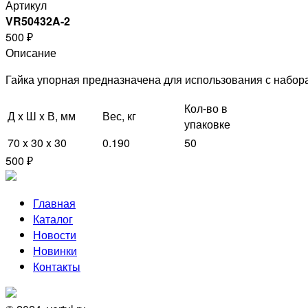
Артикул
VR50432A-2
500 ₽
Описание
Гайка упорная предназначена для использования с набор
Кол-во в
Д x Ш x В, мм
Вес, кг
упаковке
70 x 30 x 30
0.190
50
500 ₽
Главная
Каталог
Новости
Новинки
Контакты