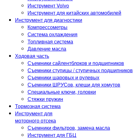
Инструмент Volvo
Инструмент для китайских автомобилей
Инструмент для диагностики
Компрессометры
Система охлаждения
Топливная система
Давление масла
Ходовая часть
Съемники сайлентблоков и подшипников
Съемники ступицы / ступичных подшипников
Съемники шаровых и рулевых
Съемники ШРУСов, клещи для хомутов
Специальные ключи, головки
Стяжки пружин
Тормозная система
Инструмент для
моторного отсека
Съемники фильтров, замена масла
Инструмент для ГБЦ