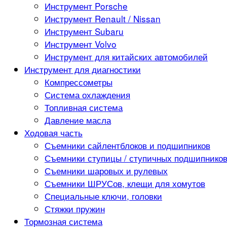
Инструмент Porsche
Инструмент Renault / Nissan
Инструмент Subaru
Инструмент Volvo
Инструмент для китайских автомобилей
Инструмент для диагностики
Компрессометры
Система охлаждения
Топливная система
Давление масла
Ходовая часть
Съемники сайлентблоков и подшипников
Съемники ступицы / ступичных подшипнико
Съемники шаровых и рулевых
Съемники ШРУСов, клещи для хомутов
Специальные ключи, головки
Стяжки пружин
Тормозная система