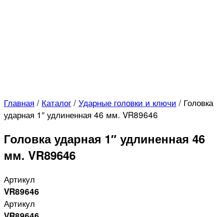
Главная
/
Каталог
/
Ударные головки и ключи
/
Головка
ударная 1″ удлиненная 46 мм. VR89646
Головка ударная 1″ удлиненная 46
мм. VR89646
Артикул
VR89646
Артикул
VR89646