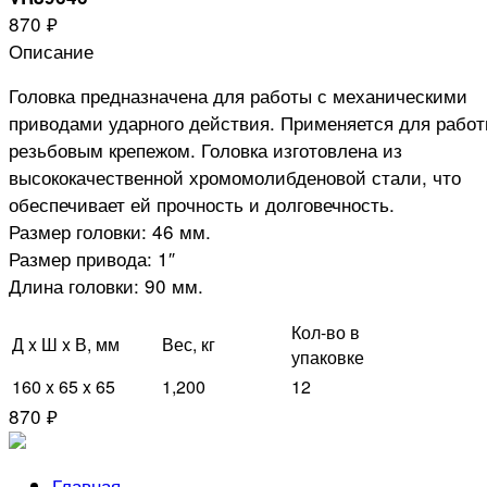
870 ₽
Описание
Головка предназначена для работы с механическими
приводами ударного действия. Применяется для работ
резьбовым крепежом. Головка изготовлена из
высококачественной хромомолибденовой стали, что
обеспечивает ей прочность и долговечность.
Размер головки: 46 мм.
Размер привода: 1″
Длина головки: 90 мм.
Кол-во в
Д x Ш x В, мм
Вес, кг
упаковке
160 x 65 x 65
1,200
12
870 ₽
Главная