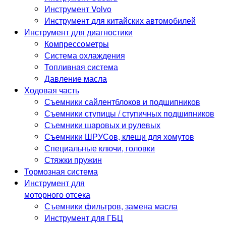
Инструмент Volvo
Инструмент для китайских автомобилей
Инструмент для диагностики
Компрессометры
Система охлаждения
Топливная система
Давление масла
Ходовая часть
Съемники сайлентблоков и подшипников
Съемники ступицы / ступичных подшипников
Съемники шаровых и рулевых
Съемники ШРУСов, клещи для хомутов
Специальные ключи, головки
Стяжки пружин
Тормозная система
Инструмент для
моторного отсека
Съемники фильтров, замена масла
Инструмент для ГБЦ