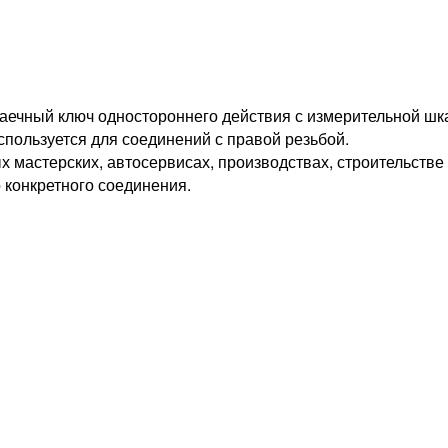
гаечный ключ одностороннего действия с измерительной ш
пользуется для соединений с правой резьбой.
астерских, автосервисах, производствах, строительстве и
 конкретного соединения.