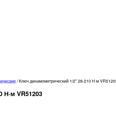
ические
/
Ключ динамометрический 1/2″ 28-210 Н·м VR5120
0 Н·м VR51203