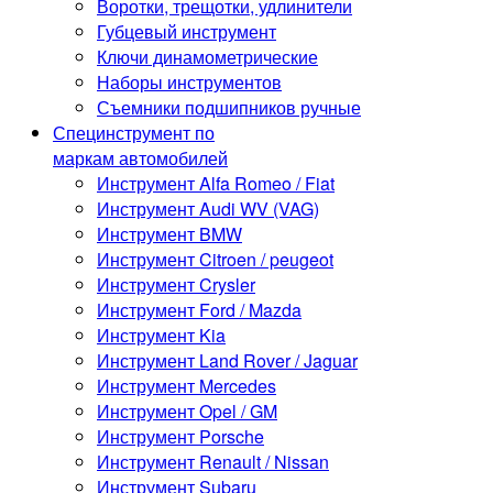
Воротки, трещотки, удлинители
Губцевый инструмент
Ключи динамометрические
Наборы инструментов
Съемники подшипников ручные
Специнструмент по
маркам автомобилей
Инструмент Alfa Romeo / Fiat
Инструмент Audi WV (VAG)
Инструмент BMW
Инструмент Citroen / peugeot
Инструмент Crysler
Инструмент Ford / Mazda
Инструмент Kia
Инструмент Land Rover / Jaguar
Инструмент Mercedes
Инструмент Opel / GM
Инструмент Porsche
Инструмент Renault / Nissan
Инструмент Subaru