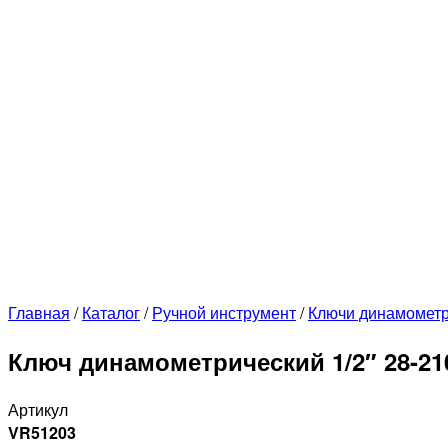
Главная
/
Каталог
/
Ручной инструмент
/
Ключи динамометр
Ключ динамометрический 1/2″ 28-21
Артикул
VR51203