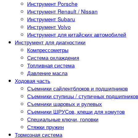
Инструмент Porsche
Инструмент Renault / Nissan
Инструмент Subaru
Инструмент Volvo
Инструмент для китайских автомобилей
Инструмент для диагностики
Компрессометры
Система охлаждения
Топливная система
Давление масла
Ходовая часть
Съемники сайлентблоков и подшипников
Съемники ступицы / ступичных подшипнико
Съемники шаровых и рулевых
Съемники ШРУСов, клещи для хомутов
Специальные ключи, головки
Стяжки пружин
Тормозная система