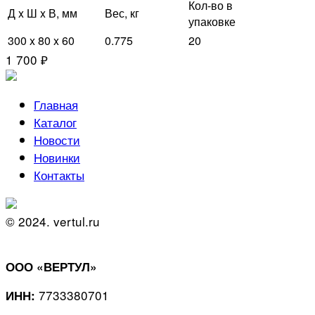
Кол-во в
Д x Ш x В, мм
Вес, кг
упаковке
300 x 80 x 60
0.775
20
1 700 ₽
Главная
Каталог
Новости
Новинки
Контакты
© 2024. vertul.ru
ООО «ВЕРТУЛ»
7733380701
ИНН: