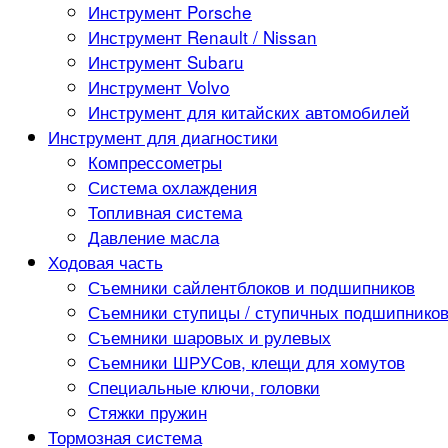
Инструмент Porsche
Инструмент Renault / Nissan
Инструмент Subaru
Инструмент Volvo
Инструмент для китайских автомобилей
Инструмент для диагностики
Компрессометры
Система охлаждения
Топливная система
Давление масла
Ходовая часть
Съемники сайлентблоков и подшипников
Съемники ступицы / ступичных подшипнико
Съемники шаровых и рулевых
Съемники ШРУСов, клещи для хомутов
Специальные ключи, головки
Стяжки пружин
Тормозная система