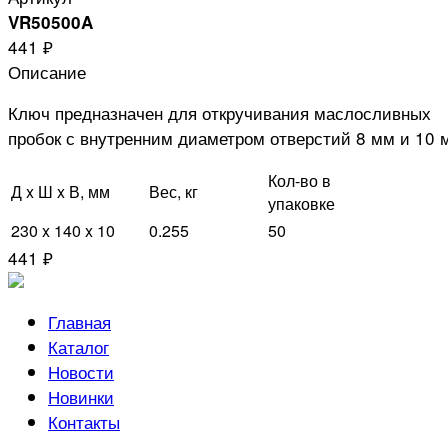
VR50500A
441 ₽
Описание
Ключ предназначен для откручивания маслосливных
пробок с внутренним диаметром отверстий 8 мм и 10 
Кол-во в
Д x Ш x В, мм
Вес, кг
упаковке
230 x 140 x 10
0.255
50
441 ₽
Главная
Каталог
Новости
Новинки
Контакты