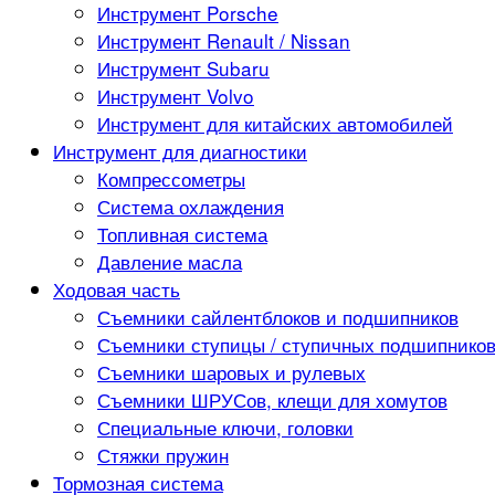
Инструмент Porsche
Инструмент Renault / Nissan
Инструмент Subaru
Инструмент Volvo
Инструмент для китайских автомобилей
Инструмент для диагностики
Компрессометры
Система охлаждения
Топливная система
Давление масла
Ходовая часть
Съемники сайлентблоков и подшипников
Съемники ступицы / ступичных подшипнико
Съемники шаровых и рулевых
Съемники ШРУСов, клещи для хомутов
Специальные ключи, головки
Стяжки пружин
Тормозная система