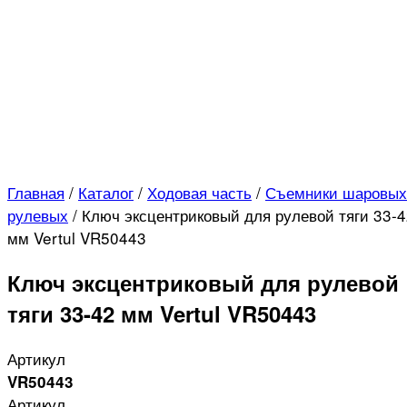
Главная
/
Каталог
/
Ходовая часть
/
Съемники шаровых
рулевых
/
Ключ эксцентриковый для рулевой тяги 33-
мм Vertul VR50443
Ключ эксцентриковый для рулевой
тяги 33-42 мм Vertul VR50443
Артикул
VR50443
Артикул