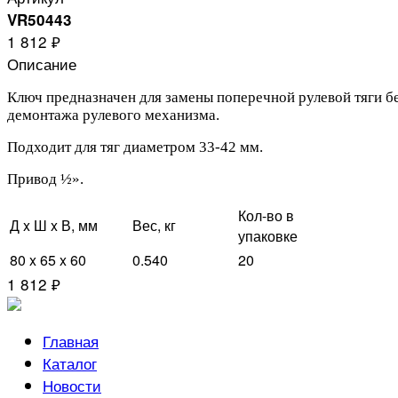
VR50443
1 812 ₽
Описание
Ключ предназначен для замены поперечной рулевой тяги б
демонтажа рулевого механизма.
Подходит для тяг диаметром 33-42 мм.
Привод ½».
Кол-во в
Д x Ш x В, мм
Вес, кг
упаковке
80 x 65 x 60
0.540
20
1 812 ₽
Главная
Каталог
Новости