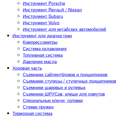
Инструмент Porsche
Инструмент Renault / Nissan
Инструмент Subaru
Инструмент Volvo
Инструмент для китайских автомобилей
Инструмент для диагностики
Компрессометры
Система охлаждения
Топливная система
Давление масла
Ходовая часть
Съемники сайлентблоков и подшипников
Съемники ступицы / ступичных подшипнико
Съемники шаровых и рулевых
Съемники ШРУСов, клещи для хомутов
Специальные ключи, головки
Стяжки пружин
Тормозная система