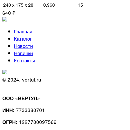
240 x 175 x 28
0,960
15
640 ₽
Главная
Каталог
Новости
Новинки
Контакты
© 2024. vertul.ru
ООО «ВЕРТУЛ»
7733380701
ИНН:
1227700097569
ОГРН: