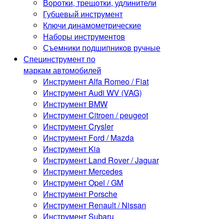
Воротки, трещотки, удлинители
Губцевый инструмент
Ключи динамометрические
Наборы инструментов
Съемники подшипников ручные
Специнструмент по
маркам автомобилей
Инструмент Alfa Romeo / Fiat
Инструмент Audi WV (VAG)
Инструмент BMW
Инструмент Citroen / peugeot
Инструмент Crysler
Инструмент Ford / Mazda
Инструмент Kia
Инструмент Land Rover / Jaguar
Инструмент Mercedes
Инструмент Opel / GM
Инструмент Porsche
Инструмент Renault / Nissan
Инструмент Subaru