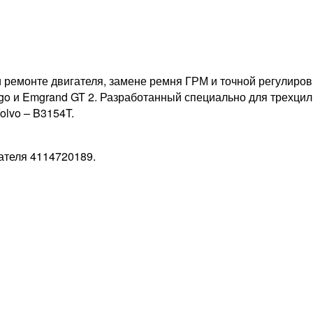
ремонте двигателя, замене ремня ГРМ и точной регулиров
avango и Emgrand GT 2. Разработанный специально для трехц
olvo – B3154T.
ателя 4114720189.