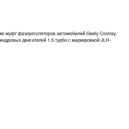
ке муфт фазорегуляторов автомобилей Geely Coolray,
илиндровых двигателей 1.5 турбо с маркировкой JLH-