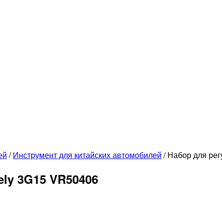
ей
/
Инструмент для китайских автомобилей
/
Набор для рег
ly 3G15 VR50406