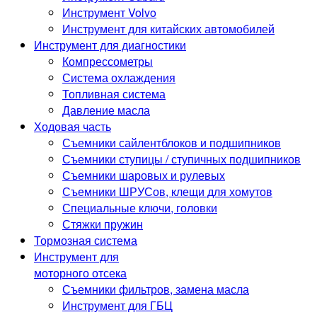
Инструмент Volvo
Инструмент для китайских автомобилей
Инструмент для диагностики
Компрессометры
Система охлаждения
Топливная система
Давление масла
Ходовая часть
Съемники сайлентблоков и подшипников
Съемники ступицы / ступичных подшипников
Съемники шаровых и рулевых
Съемники ШРУСов, клещи для хомутов
Специальные ключи, головки
Стяжки пружин
Тормозная система
Инструмент для
моторного отсека
Съемники фильтров, замена масла
Инструмент для ГБЦ