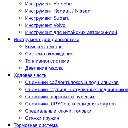
Инструмент Porsche
Инструмент Renault / Nissan
Инструмент Subaru
Инструмент Volvo
Инструмент для китайских автомобилей
Инструмент для диагностики
Компрессометры
Система охлаждения
Топливная система
Давление масла
Ходовая часть
Съемники сайлентблоков и подшипников
Съемники ступицы / ступичных подшипнико
Съемники шаровых и рулевых
Съемники ШРУСов, клещи для хомутов
Специальные ключи, головки
Стяжки пружин
Тормозная система