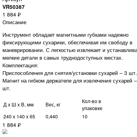
VR50387
1 884 ₽
Описание
Инструмент обладает магнитными губками надежно
фиксирующими сухарики, обеспечивая им свободу в
маневрировании. С легкостью извлекает и устанавлив
мелкие детали в самых труднодоступных местах.
Комплектация:
Приспособления для снятия/установки сухарей – 3 шт.
Магнит на гибком держателе для извлечения сухарей –
шт.
Кол-во в
Д x Ш x В, мм
Вес, кг
упаковке
240 x 140 x 65
0,440
10
1 884 ₽