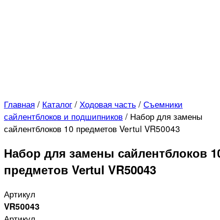
Главная
/
Каталог
/
Ходовая часть
/
Съемники
сайлентблоков и подшипников
/
Набор для замены
сайлентблоков 10 предметов Vertul VR50043
Набор для замены сайлентблоков 1
предметов Vertul VR50043
Артикул
VR50043
Артикул