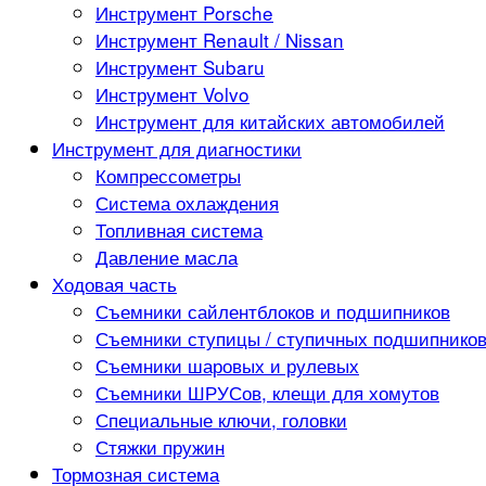
Инструмент Porsche
Инструмент Renault / Nissan
Инструмент Subaru
Инструмент Volvo
Инструмент для китайских автомобилей
Инструмент для диагностики
Компрессометры
Система охлаждения
Топливная система
Давление масла
Ходовая часть
Съемники сайлентблоков и подшипников
Съемники ступицы / ступичных подшипнико
Съемники шаровых и рулевых
Съемники ШРУСов, клещи для хомутов
Специальные ключи, головки
Стяжки пружин
Тормозная система