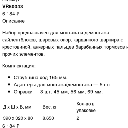
VR50043
6 184 ₽
Описание
Набор предназначен для монтажа и демонтажа
сайлентблоков, шаровых опор, карданного шарнира с
крестовиной, анкерных пальцев барабанных тормозов 
прочих элементов.
Комплектация:
Струбцина ход 165 мм.
Адаптеры для монтажа/демонтажа — 5 шт.
Оправки — 3 шт. 45 мм, 56 мм, 69 мм.
Кол-во в
Д x Ш x В, мм
Вес, кг
упаковке
390 x 320 x 80
8.650
2
6 184 ₽