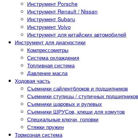
Инструмент Porsche
Инструмент Renault / Nissan
Инструмент Subaru
Инструмент Volvo
Инструмент для китайских автомобилей
Инструмент для диагностики
Компрессометры
Система охлаждения
Топливная система
Давление масла
Ходовая часть
Съемники сайлентблоков и подшипников
Съемники ступицы / ступичных подшипнико
Съемники шаровых и рулевых
Съемники ШРУСов, клещи для хомутов
Специальные ключи, головки
Стяжки пружин
Тормозная система