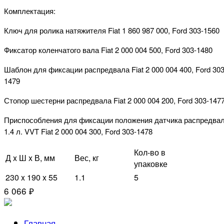
Комплектация:
Ключ для ролика натяжителя Fiat 1 860 987 000, Ford 303-1560
Фиксатор коленчатого вала Fiat 2 000 004 500, Ford 303-1480
Шаблон для фиксации распредвала Fiat 2 000 004 400, Ford 303
1479
Стопор шестерни распредвала Fiat 2 000 004 200, Ford 303-147
Приспособления для фиксации положения датчика распредва
1.4 л. VVT Fiat 2 000 004 300, Ford 303-1478
Кол-во в
Д x Ш x В, мм
Вес, кг
упаковке
230 x 190 x 55
1.1
5
6 066 ₽
Главная