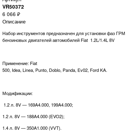
VR50372
6 066 ₽
Описание
Набор инструментов предназначен для установки фаз ГРМ
бензиновых двигателей автомобилей Fiat 1.2L/1.4L 8V
Применение
: Fiat
500, Idea, Linea, Punto, Doblo, Panda, Ev02, Ford KA.
Модификации:
1.2 л. 8V — 169A4.000, 199A4.000;
1.2
л
. 8V — 188A4.000 (EVO2);
1.4
л
. 8V — 350A1.000 (VVT).