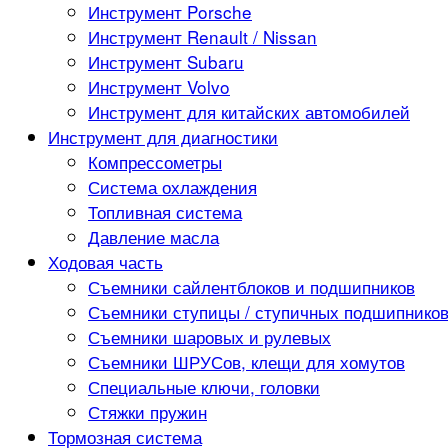
Инструмент Porsche
Инструмент Renault / Nissan
Инструмент Subaru
Инструмент Volvo
Инструмент для китайских автомобилей
Инструмент для диагностики
Компрессометры
Система охлаждения
Топливная система
Давление масла
Ходовая часть
Съемники сайлентблоков и подшипников
Съемники ступицы / ступичных подшипнико
Съемники шаровых и рулевых
Съемники ШРУСов, клещи для хомутов
Специальные ключи, головки
Стяжки пружин
Тормозная система