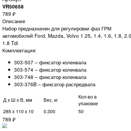
VR50658
789 ₽
Описание
Набор предназначен для регулировки фаз ГРМ
автомобилей Ford, Mazda, Volvo 1.25, 1.4, 1.6, 1.8, 2.0
1.8 Tdi
Комплектация:
303-507 – фиксатор коленвала
303-574 – фиксатор коленвала
303-748 – фиксатор коленвала
303-376B – фиксатор распредвала
Кол-во в
Д x Ш x В, мм
Вес, кг
упаковке
285 x 110 x 10
0.300
50
789 ₽