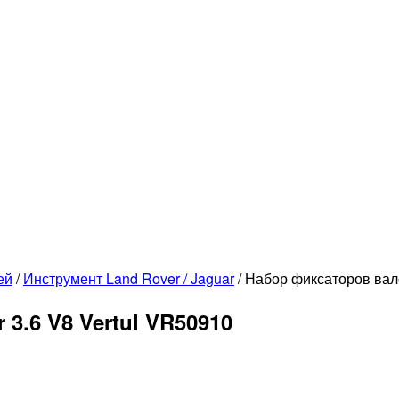
ей
/
Инструмент Land Rover / Jaguar
/
Набор фиксаторов вало
3.6 V8 Vertul VR50910