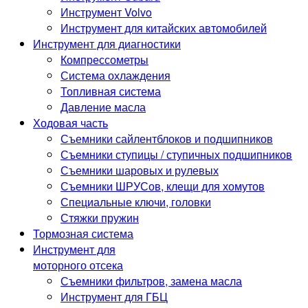
Инструмент Volvo
Инструмент для китайских автомобилей
Инструмент для диагностики
Компрессометры
Система охлаждения
Топливная система
Давление масла
Ходовая часть
Съемники сайлентблоков и подшипников
Съемники ступицы / ступичных подшипников
Съемники шаровых и рулевых
Съемники ШРУСов, клещи для хомутов
Специальные ключи, головки
Стяжки пружин
Тормозная система
Инструмент для
моторного отсека
Съемники фильтров, замена масла
Инструмент для ГБЦ