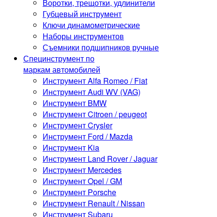
Воротки, трещотки, удлинители
Губцевый инструмент
Ключи динамометрические
Наборы инструментов
Съемники подшипников ручные
Специнструмент по
маркам автомобилей
Инструмент Alfa Romeo / Fiat
Инструмент Audi WV (VAG)
Инструмент BMW
Инструмент Citroen / peugeot
Инструмент Crysler
Инструмент Ford / Mazda
Инструмент Kia
Инструмент Land Rover / Jaguar
Инструмент Mercedes
Инструмент Opel / GM
Инструмент Porsche
Инструмент Renault / Nissan
Инструмент Subaru