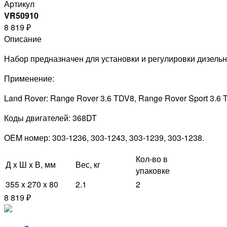
Артикул
VR50910
8 819 ₽
Описание
Набор предназначен для установки и регулировки дизельн
Применение:
Land Rover: Range Rover 3.6 TDV8, Range Rover Sport 3.6
Коды двигателей: 368DT
OEM номер: 303-1236, 303-1243, 303-1239, 303-1238.
Кол-во в
Д x Ш x В, мм
Вес, кг
упаковке
355 x 270 x 80
2.1
2
8 819 ₽