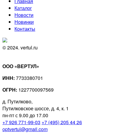
Главная
Каталог
Новости
Новинки
Контакты
© 2024. vertul.ru
ООО «ВЕРТУЛ»
ИНН:
7733380701
ОГРН:
1227700097569
д. Путилково,
Путилковское шоссе, д. 4, к. 1
пн-пт с 9.00 до 17.00
+7 926 771-99-03
+7 (495) 205 44 26
optvertul@gmail.com