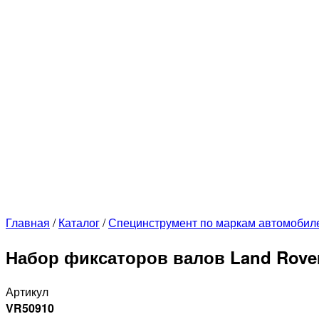
Главная
/
Каталог
/
Специнструмент по маркам автомобил
Набор фиксаторов валов Land Rover 
Артикул
VR50910