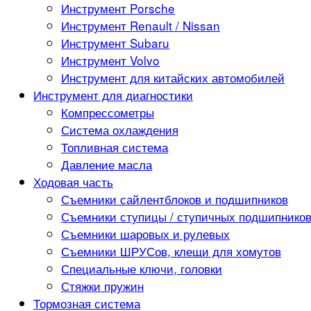
Инструмент Porsche
Инструмент Renault / Nissan
Инструмент Subaru
Инструмент Volvo
Инструмент для китайских автомобилей
Инструмент для диагностики
Компрессометры
Система охлаждения
Топливная система
Давление масла
Ходовая часть
Съемники сайлентблоков и подшипников
Съемники ступицы / ступичных подшипнико
Съемники шаровых и рулевых
Съемники ШРУСов, клещи для хомутов
Специальные ключи, головки
Стяжки пружин
Тормозная система