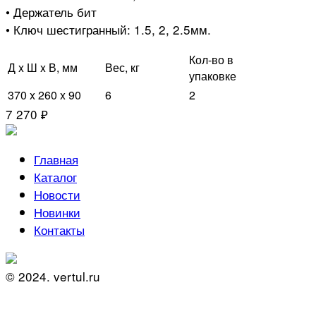
• Держатель бит
• Ключ шестигранный: 1.5, 2, 2.5мм.
Кол-во в
Д x Ш x В, мм
Вес, кг
упаковке
370 x 260 x 90
6
2
7 270 ₽
Главная
Каталог
Новости
Новинки
Контакты
© 2024. vertul.ru