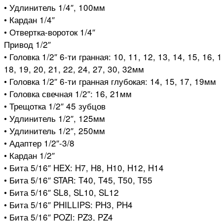
• Удлинитель 1/4″, 100мм
• Кардан 1/4″
• Отвертка-вороток 1/4″
Привод 1/2″
• Головка 1/2″ 6-ти гранная: 10, 11, 12, 13, 14, 15, 16, 
18, 19, 20, 21, 22, 24, 27, 30, 32мм
• Головка 1/2″ 6-ти гранная глубокая: 14, 15, 17, 19мм
• Головка свечная 1/2″: 16, 21мм
• Трещотка 1/2″ 45 зубцов
• Удлинитель 1/2″, 125мм
• Удлинитель 1/2″, 250мм
• Адаптер 1/2″-3/8
• Кардан 1/2″
• Бита 5/16″ HEX: H7, H8, H10, H12, H14
• Бита 5/16″ STAR: T40, T45, T50, T55
• Бита 5/16″ SL8, SL10, SL12
• Бита 5/16″ PHILLIPS: PH3, PH4
• Бита 5/16″ POZI: PZ3, PZ4