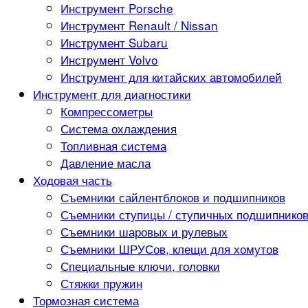
Инструмент Porsche
Инструмент Renault / Nissan
Инструмент Subaru
Инструмент Volvo
Инструмент для китайских автомобилей
Инструмент для диагностики
Компрессометры
Система охлаждения
Топливная система
Давление масла
Ходовая часть
Съемники сайлентблоков и подшипников
Съемники ступицы / ступичных подшипнико
Съемники шаровых и рулевых
Съемники ШРУСов, клещи для хомутов
Специальные ключи, головки
Стяжки пружин
Тормозная система