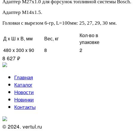
Адаптер M27x1.0 для форсунок топливной системы Bosch.
Адаптер M14x1.5.
Головки с вырезом 6-гр, L=100мм: 25, 27, 29, 30 мм.
Кол-во в
Д x Ш x В, мм
Вес, кг
упаковке
480 x 300 x 90
8
2
8 627 ₽
Главная
Каталог
Новости
Новинки
Контакты
© 2024. vertul.ru