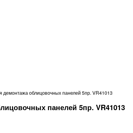
я демонтажа облицовочных панелей 5пр. VR41013
лицовочных панелей 5пр. VR41013