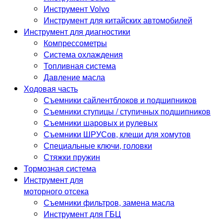
Инструмент Volvo
Инструмент для китайских автомобилей
Инструмент для диагностики
Компрессометры
Система охлаждения
Топливная система
Давление масла
Ходовая часть
Съемники сайлентблоков и подшипников
Съемники ступицы / ступичных подшипников
Съемники шаровых и рулевых
Съемники ШРУСов, клещи для хомутов
Специальные ключи, головки
Стяжки пружин
Тормозная система
Инструмент для
моторного отсека
Съемники фильтров, замена масла
Инструмент для ГБЦ