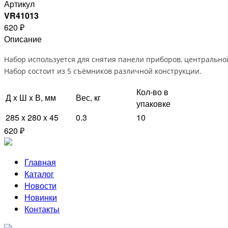
Артикул
VR41013
620 ₽
Описание
Набор используется для снятия панели приборов, центрально
Набор состоит из 5 съёмников различной конструкции.
Кол-во в
Д x Ш x В, мм
Вес, кг
упаковке
285 x 280 x 45
0.3
10
620 ₽
Главная
Каталог
Новости
Новинки
Контакты