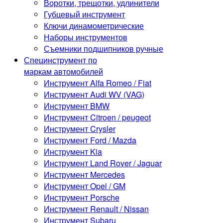
Воротки, трещотки, удлинители
Губцевый инструмент
Ключи динамометрические
Наборы инструментов
Съемники подшипников ручные
Специнструмент по
маркам автомобилей
Инструмент Alfa Romeo / Fiat
Инструмент Audi WV (VAG)
Инструмент BMW
Инструмент Citroen / peugeot
Инструмент Crysler
Инструмент Ford / Mazda
Инструмент Kia
Инструмент Land Rover / Jaguar
Инструмент Mercedes
Инструмент Opel / GM
Инструмент Porsche
Инструмент Renault / Nissan
Инструмент Subaru