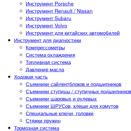
Инструмент Porsche
Инструмент Renault / Nissan
Инструмент Subaru
Инструмент Volvo
Инструмент для китайских автомобилей
Инструмент для диагностики
Компрессометры
Система охлаждения
Топливная система
Давление масла
Ходовая часть
Съемники сайлентблоков и подшипников
Съемники ступицы / ступичных подшипнико
Съемники шаровых и рулевых
Съемники ШРУСов, клещи для хомутов
Специальные ключи, головки
Стяжки пружин
Тормозная система