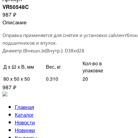
VR50548C
987 ₽
Описание
Оправка применяется для снятия и установки сайлентблок
подшипников и втулок.
Диаметр (Внешн.)х(Внутр.): D38xd28
Кол-во в
Д x Ш x В, мм
Вес, кг
упаковке
80 x 50 x 50
0.310
20
987 ₽
Главная
Каталог
Новости
Новинки
Контакты