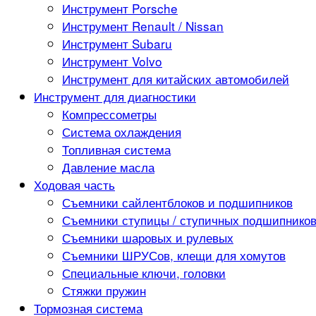
Инструмент Porsche
Инструмент Renault / Nissan
Инструмент Subaru
Инструмент Volvo
Инструмент для китайских автомобилей
Инструмент для диагностики
Компрессометры
Система охлаждения
Топливная система
Давление масла
Ходовая часть
Съемники сайлентблоков и подшипников
Съемники ступицы / ступичных подшипнико
Съемники шаровых и рулевых
Съемники ШРУСов, клещи для хомутов
Специальные ключи, головки
Стяжки пружин
Тормозная система