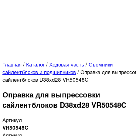
Главная
/
Каталог
/
Ходовая часть
/
Съемники
сайлентблоков и подшипников
/
Оправка для выпрессо
сайлентблоков D38xd28 VR50548C
Оправка для выпрессовки
сайлентблоков D38xd28 VR50548C
Артикул
VR50548C
Артикул