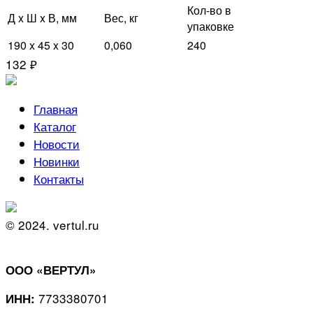
Кол-во в
Д x Ш x В, мм
Вес, кг
упаковке
190 x 45 x 30
0,060
240
132 ₽
Главная
Каталог
Новости
Новинки
Контакты
© 2024. vertul.ru
ООО «ВЕРТУЛ»
7733380701
ИНН: