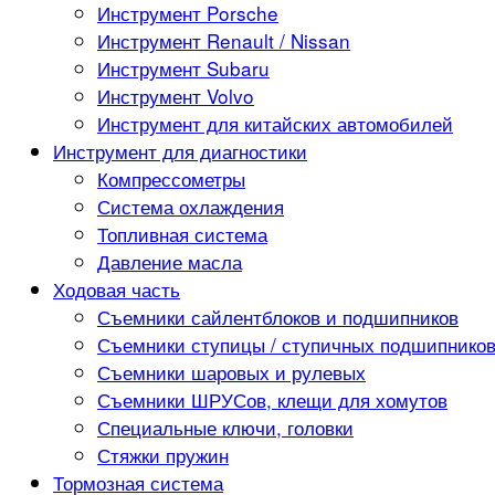
Инструмент Porsche
Инструмент Renault / Nissan
Инструмент Subaru
Инструмент Volvo
Инструмент для китайских автомобилей
Инструмент для диагностики
Компрессометры
Система охлаждения
Топливная система
Давление масла
Ходовая часть
Съемники сайлентблоков и подшипников
Съемники ступицы / ступичных подшипнико
Съемники шаровых и рулевых
Съемники ШРУСов, клещи для хомутов
Специальные ключи, головки
Стяжки пружин
Тормозная система