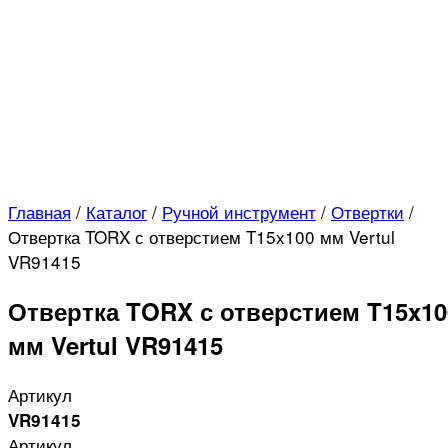
Главная
/
Каталог
/
Ручной инструмент
/
Отвертки
/
Отвертка TORX с отверстием T15x100 мм Vertul
VR91415
Отвертка TORX с отверстием T15x10
мм Vertul VR91415
Артикул
VR91415
Артикул