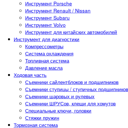
Инструмент Porsche
Инструмент Renault / Nissan
Инструмент Subaru
Инструмент Volvo
Инструмент для китайских автомобилей
Инструмент для диагностики
Компрессометры
Система охлаждения
Топливная система
Давление масла
Ходовая часть
Съемники сайлентблоков и подшипников
Съемники ступицы / ступичных подшипнико
Съемники шаровых и рулевых
Съемники ШРУСов, клещи для хомутов
Специальные ключи, головки
Стяжки пружин
Тормозная система