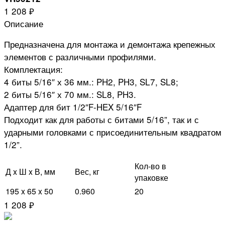
1 208 ₽
Описание
Предназначена для монтажа и демонтажа крепежных
элементов с различными профилями.
Комплектация:
4 биты 5/16″ х 36 мм.: PH2, PH3, SL7, SL8;
2 биты 5/16″ х 70 мм.: SL8, PH3.
Адаптер для бит 1/2″F-HEX 5/16″F
Подходит как для работы с битами 5/16”, так и с
ударными головками с присоединительным квадратом
1/2”.
Кол-во в
Д x Ш x В, мм
Вес, кг
упаковке
195 x 65 x 50
0.960
20
1 208 ₽