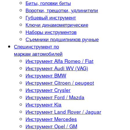
Биты, головки биты
Воротки, трещотки, удлинители
Губцевый инструмент
Ключи динамометрические
Наборы инструментов
Съемники подшипников ручные
Специнструмент по
маркам автомобилей
Инструмент Alfa Romeo / Fiat
Инструмент Audi WV (VAG)
Инструмент BMW
Инструмент Citroen / peugeot
Инструмент Crysler
Инструмент Ford / Mazda
Инструмент Kia
Инструмент Land Rover / Jaguar
Инструмент Mercedes
Инструмент Opel / GM