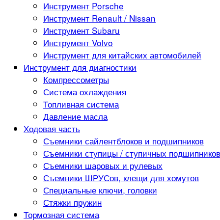
Инструмент Porsche
Инструмент Renault / Nissan
Инструмент Subaru
Инструмент Volvo
Инструмент для китайских автомобилей
Инструмент для диагностики
Компрессометры
Система охлаждения
Топливная система
Давление масла
Ходовая часть
Съемники сайлентблоков и подшипников
Съемники ступицы / ступичных подшипнико
Съемники шаровых и рулевых
Съемники ШРУСов, клещи для хомутов
Специальные ключи, головки
Стяжки пружин
Тормозная система