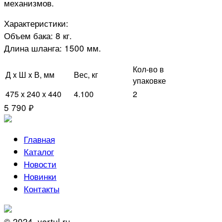
механизмов.
Характеристики:
Объем бака: 8 кг.
Длина шланга: 1500 мм.
Кол-во в
Д x Ш x В, мм
Вес, кг
упаковке
475 x 240 x 440
4.100
2
5 790 ₽
Главная
Каталог
Новости
Новинки
Контакты
© 2024. vertul.ru