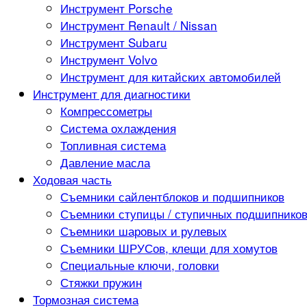
Инструмент Porsche
Инструмент Renault / Nissan
Инструмент Subaru
Инструмент Volvo
Инструмент для китайских автомобилей
Инструмент для диагностики
Компрессометры
Система охлаждения
Топливная система
Давление масла
Ходовая часть
Съемники сайлентблоков и подшипников
Съемники ступицы / ступичных подшипнико
Съемники шаровых и рулевых
Съемники ШРУСов, клещи для хомутов
Специальные ключи, головки
Стяжки пружин
Тормозная система