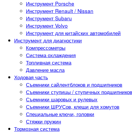
Инструмент Porsche
Инструмент Renault / Nissan
Инструмент Subaru
Инструмент Volvo
Инструмент для китайских автомобилей
Инструмент для диагностики
Компрессометры
Система охлаждения
Топливная система
Давление масла
Ходовая часть
Съемники сайлентблоков и подшипников
Съемники ступицы / ступичных подшипнико
Съемники шаровых и рулевых
Съемники ШРУСов, клещи для хомутов
Специальные ключи, головки
Стяжки пружин
Тормозная система