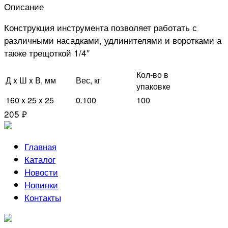
Описание
Конструкция инструмента позволяет работать с
различными насадками, удлинителями и воротками а
также трещоткой 1/4″
Кол-во в
Д x Ш x В, мм
Вес, кг
упаковке
160 x 25 x 25
0.100
100
205 ₽
Главная
Каталог
Новости
Новинки
Контакты