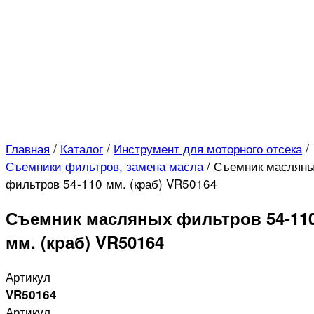
Главная
/
Каталог
/
Инструмент для моторного отсека
/
Съемники фильтров, замена масла
/
Съемник маслян
фильтров 54-110 мм. (краб) VR50164
Съемник масляных фильтров 54-11
мм. (краб) VR50164
Артикул
VR50164
Артикул