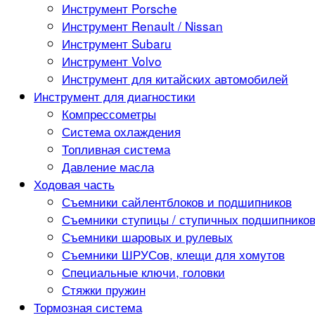
Инструмент Porsche
Инструмент Renault / Nissan
Инструмент Subaru
Инструмент Volvo
Инструмент для китайских автомобилей
Инструмент для диагностики
Компрессометры
Система охлаждения
Топливная система
Давление масла
Ходовая часть
Съемники сайлентблоков и подшипников
Съемники ступицы / ступичных подшипнико
Съемники шаровых и рулевых
Съемники ШРУСов, клещи для хомутов
Специальные ключи, головки
Стяжки пружин
Тормозная система