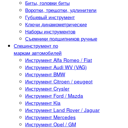
Биты, головки биты
Воротки, трещотки, удлинители
Губцевый инструмент
Ключи динамометрические
Наборы инструментов
Съемники подшипников ручные
Специнструмент по
маркам автомобилей
Инструмент Alfa Romeo / Fiat
Инструмент Audi WV (VAG)
Инструмент BMW
Инструмент Citroen / peugeot
Инструмент Crysler
Инструмент Ford / Mazda
Инструмент Kia
Инструмент Land Rover / Jaguar
Инструмент Mercedes
Инструмент Opel / GM