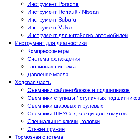
Инструмент Porsche
Инструмент Renault / Nissan
Инструмент Subaru
Инструмент Volvo
Инструмент для китайских автомобилей
Инструмент для диагностики
Компрессометры
Система охлаждения
Топливная система
Давление масла
Ходовая часть
Съемники сайлентблоков и подшипников
Съемники ступицы / ступичных подшипнико
Съемники шаровых и рулевых
Съемники ШРУСов, клещи для хомутов
Специальные ключи, головки
Стяжки пружин
Тормозная система