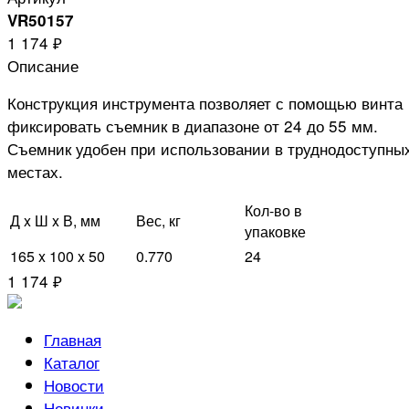
VR50157
1 174 ₽
Описание
Конструкция инструмента позволяет с помощью винта
фиксировать съемник в диапазоне от 24 до 55 мм.
Съемник удобен при использовании в труднодоступны
местах.
Кол-во в
Д x Ш x В, мм
Вес, кг
упаковке
165 x 100 x 50
0.770
24
1 174 ₽
Главная
Каталог
Новости
Новинки