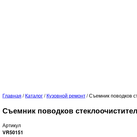
Главная
/
Каталог
/
Кузовной ремонт
/
Съемник поводков ст
Съемник поводков стеклоочистителя
Артикул
VR50151