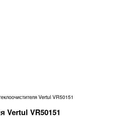
еклоочистителя Vertul VR50151
 Vertul VR50151