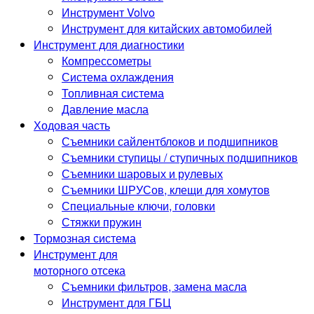
Инструмент Volvo
Инструмент для китайских автомобилей
Инструмент для диагностики
Компрессометры
Система охлаждения
Топливная система
Давление масла
Ходовая часть
Съемники сайлентблоков и подшипников
Съемники ступицы / ступичных подшипников
Съемники шаровых и рулевых
Съемники ШРУСов, клещи для хомутов
Специальные ключи, головки
Стяжки пружин
Тормозная система
Инструмент для
моторного отсека
Съемники фильтров, замена масла
Инструмент для ГБЦ