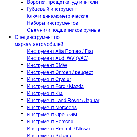
Воротки, трещотки, удлинители
Губцевый инструмент
Ключи динамометрические
Наборы инструментов
Съемники подшипников ручные
Специнструмент по
маркам автомобилей
Инструмент Alfa Romeo / Fiat
Инструмент Audi WV (VAG)
Инструмент BMW
Инструмент Citroen / peugeot
Инструмент Crysler
Инструмент Ford / Mazda
Инструмент Kia
Инструмент Land Rover / Jaguar
Инструмент Mercedes
Инструмент Opel / GM
Инструмент Porsche
Инструмент Renault / Nissan
Инструмент Subaru