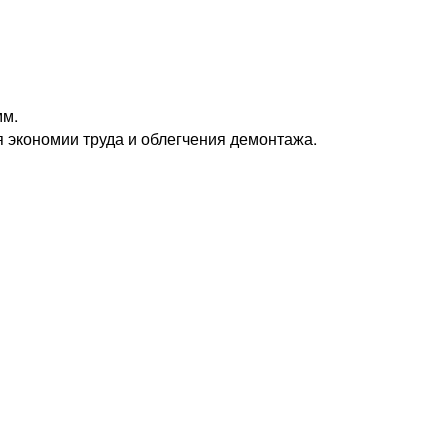
мм.
я экономии труда и облегчения демонтажа.