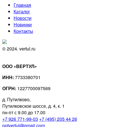
Главная
Каталог
Новости
Новинки
Контакты
© 2024. vertul.ru
ООО «ВЕРТУЛ»
ИНН:
7733380701
ОГРН:
1227700097569
д. Путилково,
Путилковское шоссе, д. 4, к. 1
пн-пт с 9.00 до 17.00
+7 926 771-99-03
+7 (495) 205 44 26
optvertul@gmail.com