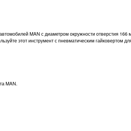
 автомобилей MAN с диаметром окружности отверстия 166 
льзуйте этот инструмент с пневматическим гайковертом дл
ста MAN.