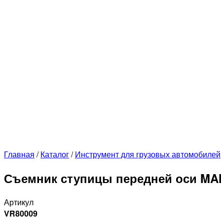
Главная
/
Каталог
/
Инструмент для грузовых автомобилей
Съемник ступицы передней оси MA
Артикул
VR80009