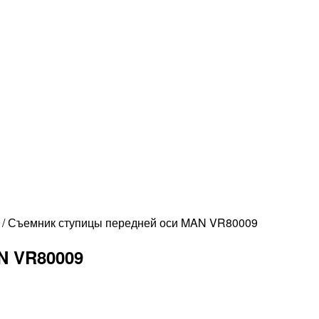
/
Съемник ступицы передней оси MAN VR80009
N VR80009