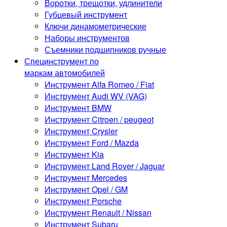
Воротки, трещотки, удлинители
Губцевый инструмент
Ключи динамометрические
Наборы инструментов
Съемники подшипников ручные
Специнструмент по
маркам автомобилей
Инструмент Alfa Romeo / Fiat
Инструмент Audi WV (VAG)
Инструмент BMW
Инструмент Citroen / peugeot
Инструмент Crysler
Инструмент Ford / Mazda
Инструмент Kia
Инструмент Land Rover / Jaguar
Инструмент Mercedes
Инструмент Opel / GM
Инструмент Porsche
Инструмент Renault / Nissan
Инструмент Subaru