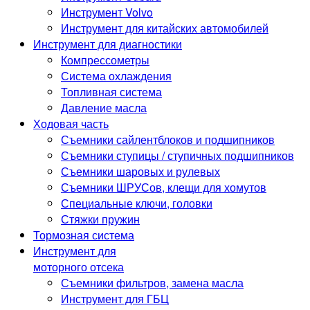
Инструмент Volvo
Инструмент для китайских автомобилей
Инструмент для диагностики
Компрессометры
Система охлаждения
Топливная система
Давление масла
Ходовая часть
Съемники сайлентблоков и подшипников
Съемники ступицы / ступичных подшипников
Съемники шаровых и рулевых
Съемники ШРУСов, клещи для хомутов
Специальные ключи, головки
Стяжки пружин
Тормозная система
Инструмент для
моторного отсека
Съемники фильтров, замена масла
Инструмент для ГБЦ