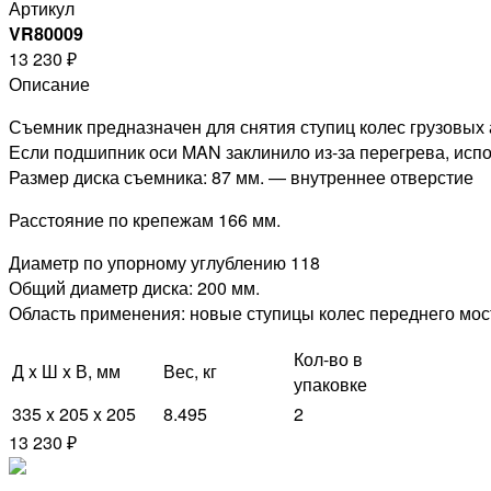
Артикул
VR80009
13 230 ₽
Описание
Съемник предназначен для снятия ступиц колес грузовых
Если подшипник оси MAN заклинило из-за перегрева, испо
Размер диска съемника: 87 мм. — внутреннее отверстие
Расстояние по крепежам 166 мм.
Диаметр по упорному углублению 118
Общий диаметр диска: 200 мм.
Область применения: новые ступицы колес переднего мо
Кол-во в
Д x Ш x В, мм
Вес, кг
упаковке
335 x 205 x 205
8.495
2
13 230 ₽