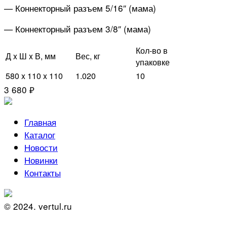
— Коннекторный разъем 5/16″ (мама)
— Коннекторный разъем 3/8″ (мама)
Кол-во в
Д x Ш x В, мм
Вес, кг
упаковке
580 x 110 x 110
1.020
10
3 680 ₽
Главная
Каталог
Новости
Новинки
Контакты
© 2024. vertul.ru