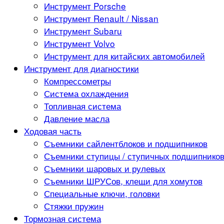
Инструмент Porsche
Инструмент Renault / Nissan
Инструмент Subaru
Инструмент Volvo
Инструмент для китайских автомобилей
Инструмент для диагностики
Компрессометры
Система охлаждения
Топливная система
Давление масла
Ходовая часть
Съемники сайлентблоков и подшипников
Съемники ступицы / ступичных подшипнико
Съемники шаровых и рулевых
Съемники ШРУСов, клещи для хомутов
Специальные ключи, головки
Стяжки пружин
Тормозная система