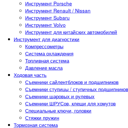
Инструмент Porsche
Инструмент Renault / Nissan
Инструмент Subaru
Инструмент Volvo
Инструмент для китайских автомобилей
Инструмент для диагностики
Компрессометры
Система охлаждения
Топливная система
Давление масла
Ходовая часть
Съемники сайлентблоков и подшипников
Съемники ступицы / ступичных подшипнико
Съемники шаровых и рулевых
Съемники ШРУСов, клещи для хомутов
Специальные ключи, головки
Стяжки пружин
Тормозная система