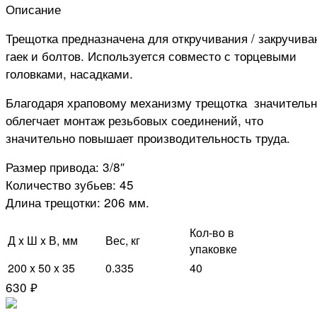
Описание
Трещотка предназначена для откручивания / закручива
гаек и болтов. Используется совместо с торцевыми
головками, насадками.
Благодаря храповому механизму трещотка значитель
облегчает монтаж резьбовых соединений, что
значительно повышает производительность труда.
Размер привода: 3/8″
Количество зубьев: 45
Длина трещотки: 206 мм.
Кол-во в
Д x Ш x В, мм
Вес, кг
упаковке
200 x 50 x 35
0.335
40
630 ₽