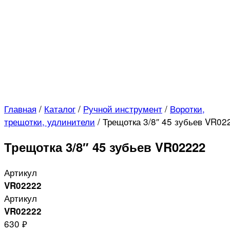
Главная
/
Каталог
/
Ручной инструмент
/
Воротки,
трещотки, удлинители
/
Трещотка 3/8″ 45 зубьев VR02
Трещотка 3/8″ 45 зубьев VR02222
Артикул
VR02222
Артикул
VR02222
630 ₽