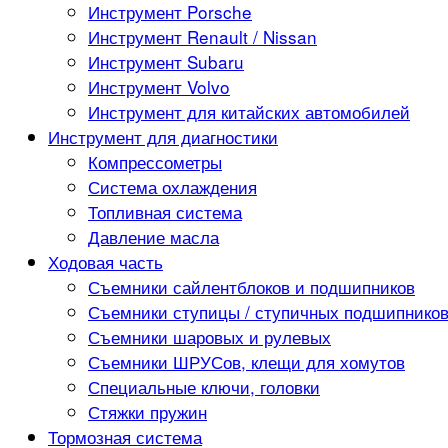
Инструмент Porsche
Инструмент Renault / Nissan
Инструмент Subaru
Инструмент Volvo
Инструмент для китайских автомобилей
Инструмент для диагностики
Компрессометры
Система охлаждения
Топливная система
Давление масла
Ходовая часть
Съемники сайлентблоков и подшипников
Съемники ступицы / ступичных подшипнико
Съемники шаровых и рулевых
Съемники ШРУСов, клещи для хомутов
Специальные ключи, головки
Стяжки пружин
Тормозная система