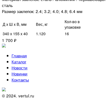
сталь
Размер заклепок: 2.4; 3.2; 4.0; 4.8; 6.4 мм
Кол-во в
Д x Ш x В, мм
Вес, кг
упаковке
340 x 155 x 40
1.120
16
1 700 ₽
Главная
Каталог
Новости
Новинки
Контакты
© 2024. vertul.ru